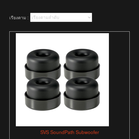
เรียงตาม :
SVS SoundPath Subwoofer