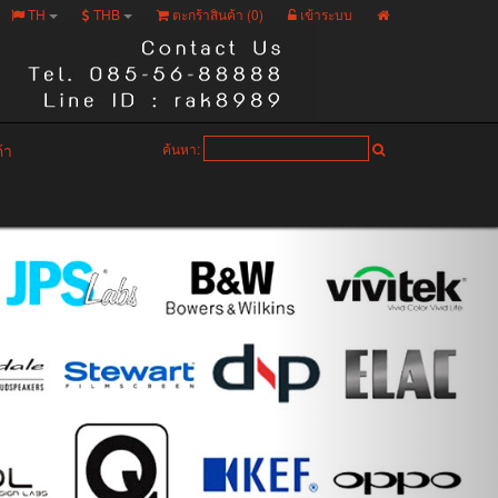
TH
THB
ตะกร้าสินค้า (
0
)
เข้าระบบ
ค้า
ค้นหา: