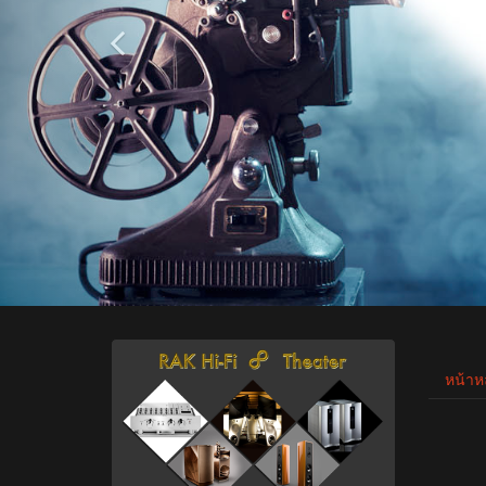
หน้าห