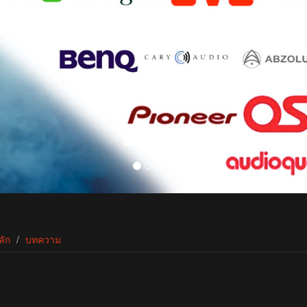
ลัก
บทความ