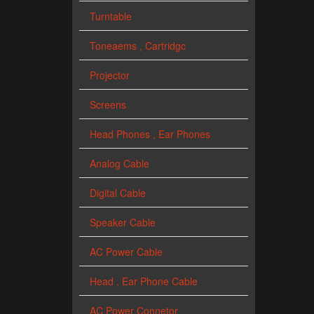
Turntable
Toneaems , Cartridgc
Projector
Screens
Head Phones , Ear Phones
Analog Cable
Digital Cable
Speaker Cable
AC Power Cable
Head , Ear Phone Cable
AC Power Connetor