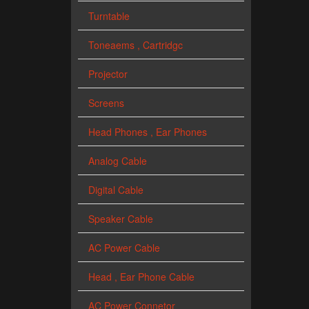
Turntable
Toneaems , Cartridgc
Projector
Screens
Head Phones , Ear Phones
Analog Cable
Digital Cable
Speaker Cable
AC Power Cable
Head , Ear Phone Cable
AC Power Connetor