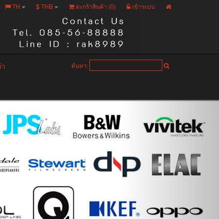
TH
THB
ตะกร้าสินค้า (
0
)
เข้าระบบ
ค้า
ค้นหา: