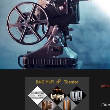
หน้าห
เรียงต