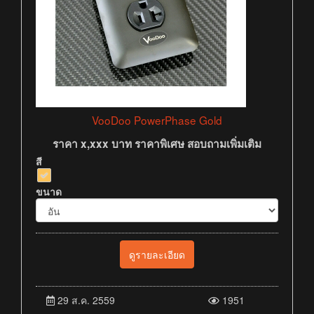
VooDoo PowerPhase Gold
ราคา x,xxx บาท ราคาพิเศษ สอบถามเพิ่มเติม
สี
ขนาด
ดูรายละเอียด
29 ส.ค. 2559
1951