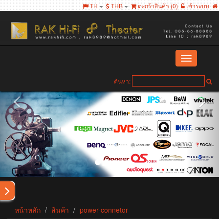
TH
THB
ตะกร้าสินค้า (
0
)
เข้าระบบ
Toggle
navigation
ค้นหา:
หน้าหลัก
สินค้า
power-connetor