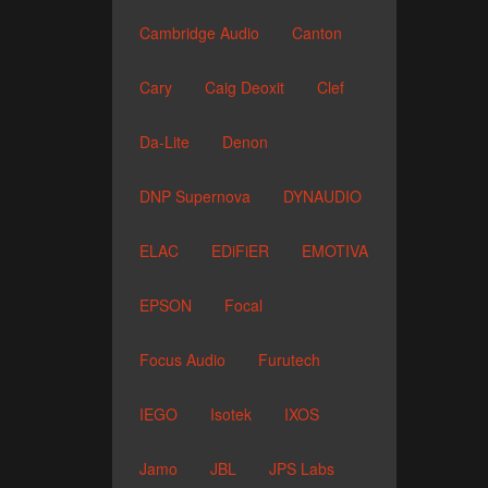
Cambridge Audio
Canton
Cary
Caig Deoxit
Clef
Da-Lite
Denon
DNP Supernova
DYNAUDIO
ELAC
EDiFiER
EMOTIVA
EPSON
Focal
Focus Audio
Furutech
IEGO
Isotek
IXOS
Jamo
JBL
JPS Labs