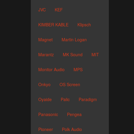
JVC
KEF
KIMBER KABLE
Klipsch
Magnet
Martin Logan
Marantz
MK Sound
MIT
Monitor Audio
MPS
Onkyo
OS Screen
Oyaide
Palic
Paradigm
Panasonic
Pengea
Pioneer
Polk Audio