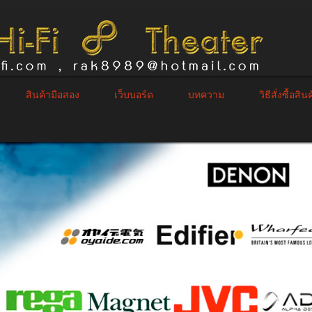
สินค้ามือสอง
เว็บบอร์ด
บทความ
วิธีสั่งซื้อสิน