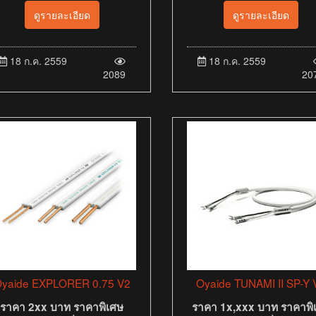
ดูรายละเอียด
ดูรายละเอียด
18 ก.ค. 2559
18 ก.ค. 2559
2089
20
yaide EXPLORER 0.75 V2
Oyaide TUNAMI II SP-Y 
ราคา 2xx บาท ราคาพิเศษ
ราคา 1x,xxx บาท ราคาพิ