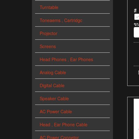
Turntable
สี
Toneaems , Cartridgc
ข
Projector
Screens
Head Phones , Ear Phones
Analog Cable
Digital Cable
Speaker Cable
AC Power Cable
Head , Ear Phone Cable
AC Power Connetor