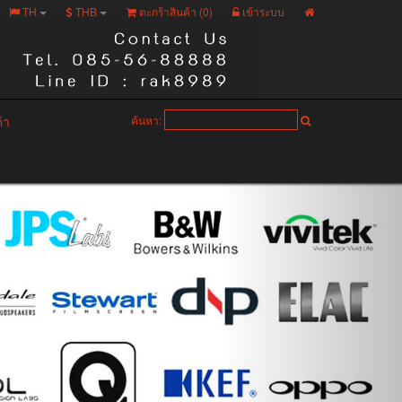
TH
THB
ตะกร้าสินค้า (
0
)
เข้าระบบ
ค้า
ค้นหา: