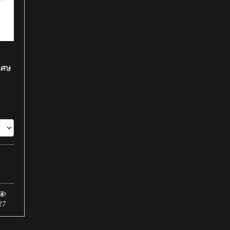
เศษ
27