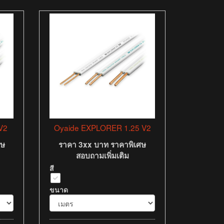
V2
Oyaide EXPLORER 1.25 V2
ศษ
ราคา 3xx บาท ราคาพิเศษ
สอบถามเพิ่มเติม
สี
ขนาด