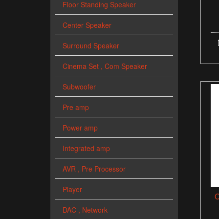
Floor Standing Speaker
Center Speaker
Surround Speaker
Cinema Set , Com Speaker
Subwoofer
Pre amp
Power amp
Integrated amp
AVR , Pre Processor
Player
O
DAC , Network