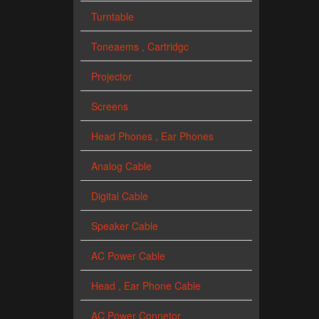
Turntable
Toneaems , Cartridgc
Projector
Screens
Head Phones , Ear Phones
Analog Cable
Digital Cable
Speaker Cable
AC Power Cable
Head , Ear Phone Cable
AC Power Connetor