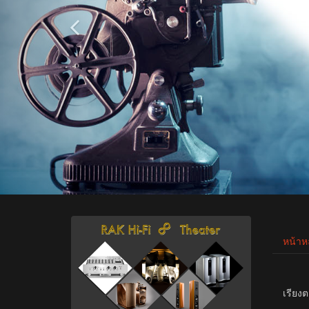
หน้าห
เรียงต