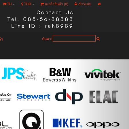
TH
THB
ตะกร้าสินค้า (
0
)
เข้าระบบ
ค้า
ค้นหา: