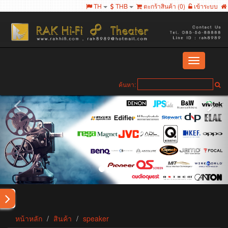
TH
THB
ตะกร้าสินค้า (
0
)
เข้าระบบ
Toggle
navigation
ค้นหา:
หน้าหลัก
สินค้า
speaker