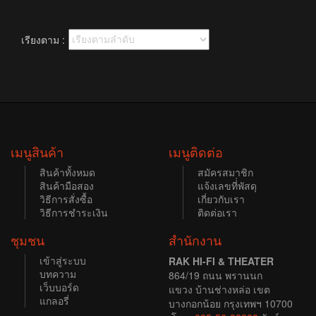
เรียงตาม :
เมนูสินค้า
เมนูติดต่อ
สินค้าทั้งหมด
สมัครสมาชิก
สินค้ามือสอง
แจ้งเลขที่่พัสดุ
วิธีการสั่งซื้อ
เกี่ยวกับเรา
วิธีการชำระเงิน
ติดต่อเรา
ชุมชน
สำนักงาน
เข้าสู่ระบบ
RAK HI-FI & THEATER
บทความ
864/19 ถนน พรานนก
เว็บบอร์ด
แขวง บ้านช่างหล่อ เขต
แกลอรี่
บางกอกน้อย กรุงเทพฯ 10700