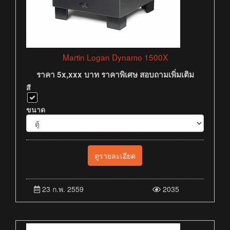
Martin Logan Dynamo 1500X
ราคา 5x,xxx บาท ราคาพิเศษ สอบถามเพิ่มเติม
สี
ขนาด
ดูรายละเอียด
23 ก.พ. 2559
2035