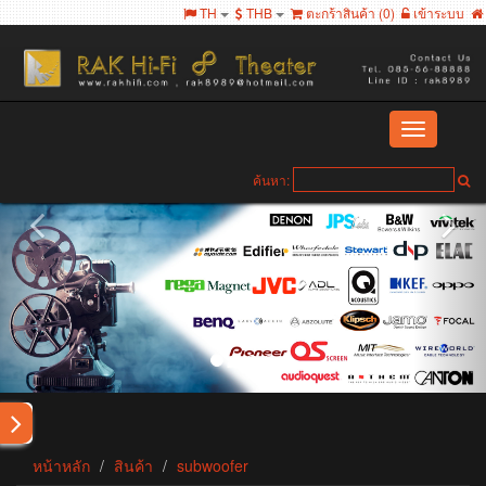
TH
THB
ตะกร้าสินค้า (
0
)
เข้าระบบ
Toggle
navigation
ค้นหา:
หน้าหลัก
สินค้า
subwoofer