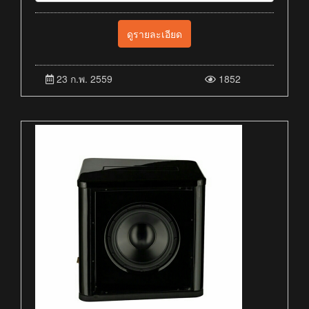
ดูรายละเอียด
23 ก.พ. 2559
1852