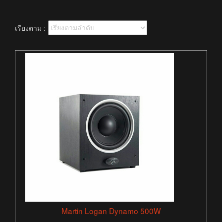
เรียงตาม :
Martin Logan Dynamo 500W