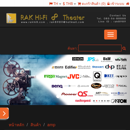
TH
THB
ตะกร้าสินค้า (
0
)
เข้าระบบ
Toggle
navigation
ค้นหา:
หน้าหลัก
สินค้า
amp