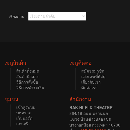
เรียงตาม :
เมนูสินค้า
เมนูติดต่อ
สินค้าทั้งหมด
สมัครสมาชิก
สินค้ามือสอง
แจ้งเลขที่่พัสดุ
วิธีการสั่งซื้อ
เกี่ยวกับเรา
วิธีการชำระเงิน
ติดต่อเรา
ชุมชน
สำนักงาน
เข้าสู่ระบบ
RAK HI-FI & THEATER
บทความ
864/19 ถนน พรานนก
เว็บบอร์ด
แขวง บ้านช่างหล่อ เขต
แกลอรี่
บางกอกน้อย กรุงเทพฯ 10700