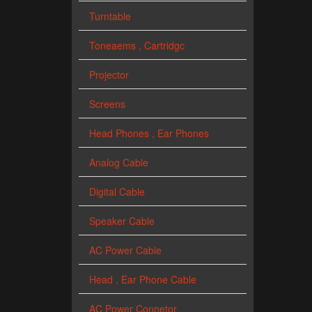
Turntable
Toneaems , Cartridgc
Projector
Screens
Head Phones , Ear Phones
Analog Cable
Digital Cable
Speaker Cable
AC Power Cable
Head , Ear Phone Cable
AC Power Connetor