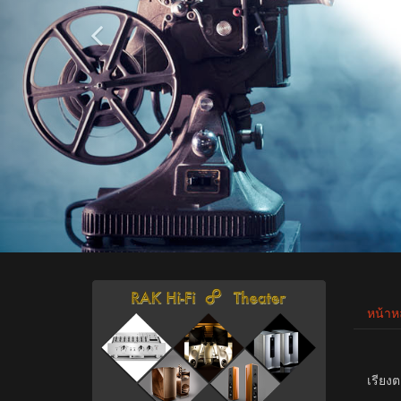
หน้าห
เรียงต