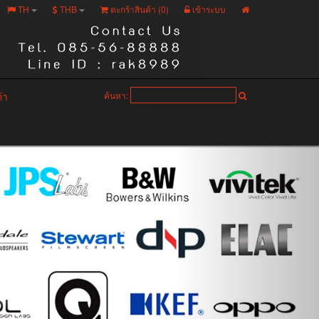
TH
THB
ตะกร้าสินค้า (
0
)
เข้าระบบ
ค้า
ค้นหา: